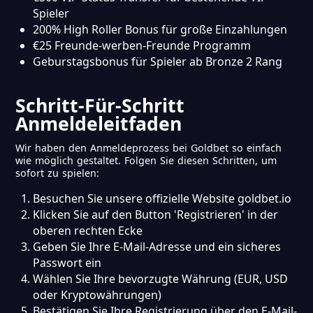
Spieler
200% High Roller Bonus für große Einzahlungen
€25 Freunde-werben-Freunde Programm
Geburstagsbonus für Spieler ab Bronze 2 Rang
Schritt-Für-Schritt
Anmeldeleitfaden
Wir haben den Anmeldeprozess bei Goldbet so einfach
wie möglich gestaltet. Folgen Sie diesen Schritten, um
sofort zu spielen:
Besuchen Sie unsere offizielle Website goldbet.io
Klicken Sie auf den Button 'Registrieren' in der
oberen rechten Ecke
Geben Sie Ihre E-Mail-Adresse und ein sicheres
Passwort ein
Wählen Sie Ihre bevorzugte Währung (EUR, USD
oder Kryptowährungen)
Bestätigen Sie Ihre Registrierung über den E-Mail-