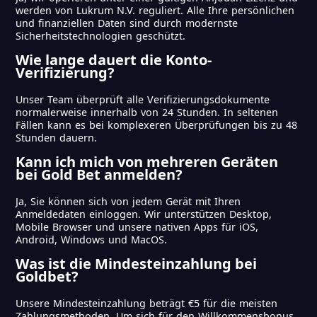
werden von Lukrum N.V. reguliert. Alle Ihre persönlichen
und finanziellen Daten sind durch modernste
Sicherheitstechnologien geschützt.
Wie lange dauert die Konto-
Verifizierung?
Unser Team überprüft alle Verifizierungsdokumente
normalerweise innerhalb von 24 Stunden. In seltenen
Fällen kann es bei komplexeren Überprüfungen bis zu 48
Stunden dauern.
Kann ich mich von mehreren Geräten
bei Gold Bet anmelden?
Ja, Sie können sich von jedem Gerät mit Ihren
Anmeldedaten einloggen. Wir unterstützen Desktop,
Mobile Browser und unsere nativen Apps für iOS,
Android, Windows und MacOS.
Was ist die Mindesteinzahlung bei
Goldbet?
Unsere Mindesteinzahlung beträgt €5 für die meisten
Zahlungsmethoden. Um sich für den Willkommensbonus