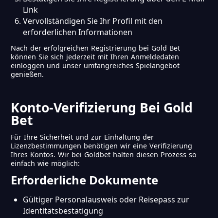
Link
Vervollständigen Sie Ihr Profil mit den
erforderlichen Informationen
Nach der erfolgreichen Registrierung bei Gold Bet
können Sie sich jederzeit mit Ihren Anmeldedaten
einloggen und unser umfangreiches Spielangebot
genießen.
Konto-Verifizierung Bei Gold
Bet
Für Ihre Sicherheit und zur Einhaltung der
Lizenzbestimmungen benötigen wir eine Verifizierung
Ihres Kontos. Wir bei Goldbet halten diesen Prozess so
einfach wie möglich:
Erforderliche Dokumente
Gültiger Personalausweis oder Reisepass zur
Identitätsbestätigung