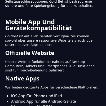
Selbstausschlussoptionen. Gold Bet ist bestrebt, eine
sichere und faire Spielumgebung für alle zu schaffen.
Mobile App Und
Gerätekompatibilität
Goldbet ist auf allen Geräten verfügbar. Sie können
sowohl über unsere responsive Website als auch über
unsere nativen Apps spielen:
Offizielle Website
Unsere Website funktioniert nahtlos auf Desktop-
Computern, Tablets und Smartphones. Alle Funktionen
sind für Touch-Bedienung optimiert.
Native Apps
Wir bieten dedizierte Apps für verschiedene Plattformen:
iOS App für iPhone und iPad
Android App für alle Android-Geräte