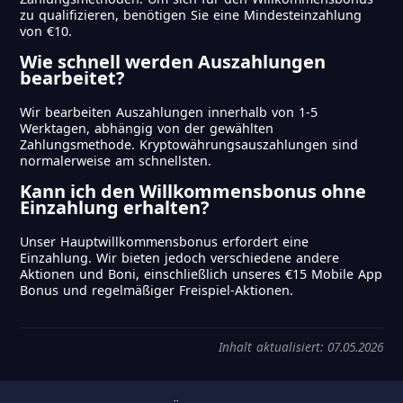
zu qualifizieren, benötigen Sie eine Mindesteinzahlung
von €10.
Wie schnell werden Auszahlungen
bearbeitet?
Wir bearbeiten Auszahlungen innerhalb von 1-5
Werktagen, abhängig von der gewählten
Zahlungsmethode. Kryptowährungsauszahlungen sind
normalerweise am schnellsten.
Kann ich den Willkommensbonus ohne
Einzahlung erhalten?
Unser Hauptwillkommensbonus erfordert eine
Einzahlung. Wir bieten jedoch verschiedene andere
Aktionen und Boni, einschließlich unseres €15 Mobile App
Bonus und regelmäßiger Freispiel-Aktionen.
Inhalt aktualisiert: 07.05.2026